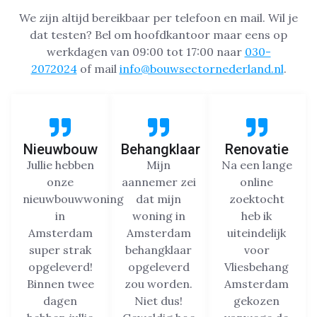
We zijn altijd bereikbaar per telefoon en mail. Wil je
dat testen? Bel om hoofdkantoor maar eens op
werkdagen van 09:00 tot 17:00 naar
030-
2072024
of mail
info@bouwsectornederland.nl
.
Nieuwbouw
Behangklaar
Renovatie
Jullie hebben
Mijn
Na een lange
onze
aannemer zei
online
nieuwbouwwoning
dat mijn
zoektocht
in
woning in
heb ik
Amsterdam
Amsterdam
uiteindelijk
super strak
behangklaar
voor
opgeleverd!
opgeleverd
Vliesbehang
Binnen twee
zou worden.
Amsterdam
dagen
Niet dus!
gekozen