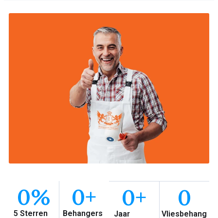
0
%
0
+
0
+
0
5 Sterren
Behangers
Jaar
Vliesbehang