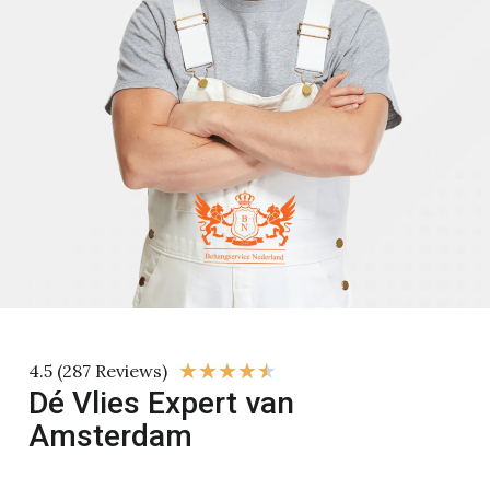
★
★
★
★
★
4.5 (287 Reviews)
Dé Vlies Expert van
Amsterdam