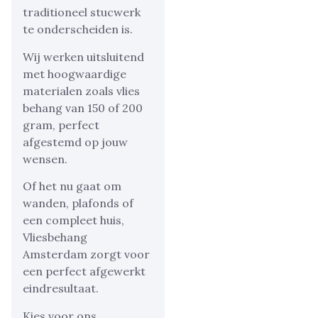
traditioneel stucwerk
te onderscheiden is.
Wij werken uitsluitend
met hoogwaardige
materialen zoals vlies
behang van 150 of 200
gram, perfect
afgestemd op jouw
wensen.
Of het nu gaat om
wanden, plafonds of
een compleet huis,
Vliesbehang
Amsterdam zorgt voor
een perfect afgewerkt
eindresultaat.
Kies voor ons