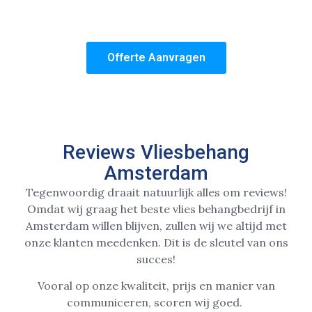
spoedklussen. Maak dus snel gebruik van onze
tijdelijke vliesbehang aanbieding in Amsterdam!
Offerte Aanvragen
Reviews Vliesbehang
Amsterdam
Tegenwoordig draait natuurlijk alles om reviews!
Omdat wij graag het beste vlies behangbedrijf in
Amsterdam willen blijven, zullen wij we altijd met
onze klanten meedenken. Dit is de sleutel van ons
succes!
Vooral op onze kwaliteit, prijs en manier van
communiceren, scoren wij goed.