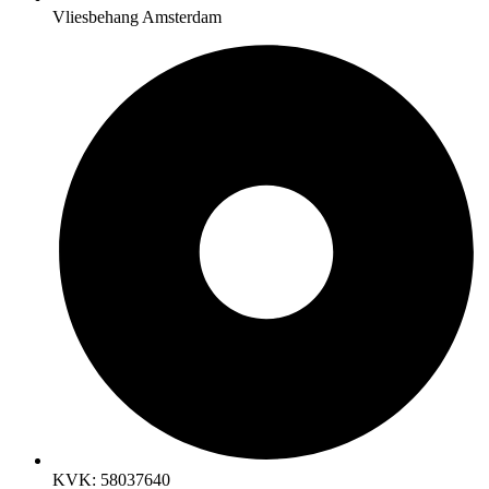
Vliesbehang Amsterdam
KVK: 58037640