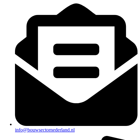
info@bouwsectornederland.nl