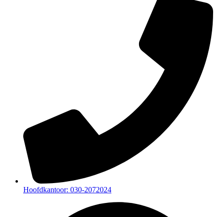
Hoofdkantoor: 030-2072024