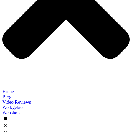
Home
Blog
Video Reviews
Werkgebied
Webshop