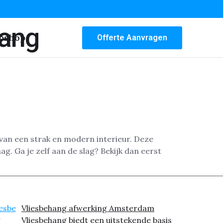
hang
bshop
Offerte Aanvragen
an een strak en modern interieur. Deze
. Ga je zelf aan de slag? Bekijk dan eerst
Vliesbehang afwerking Amsterdam
Vliesbehang biedt een uitstekende basis