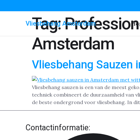
Tag:
Profession
Vliesbehang Amsterdam
Ho
Amsterdam
Vliesbehang Sauzen 
Vliesbehang sauzen is een van de meest gek
techniek combineert de duurzaamheid van vlie
de beste ondergrond voor vliesbehang. In dit
Contactinformatie: