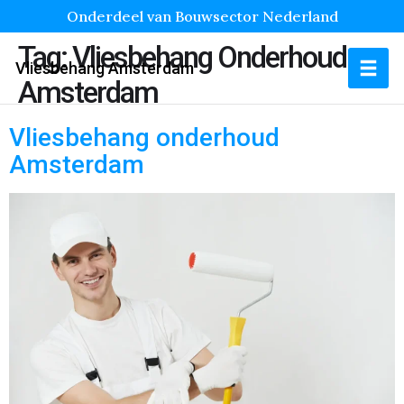
Onderdeel van Bouwsector Nederland
Tag:
Vliesbehang Onderhoud
Vliesbehang Amsterdam
Amsterdam
Vliesbehang onderhoud
Amsterdam