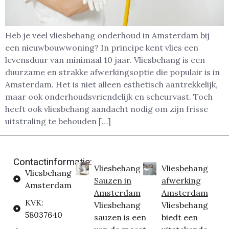
Heb je veel vliesbehang onderhoud in Amsterdam bij
een nieuwbouwwoning? In principe kent vlies een
levensduur van minimaal 10 jaar. Vliesbehang is een
duurzame en strakke afwerkingsoptie die populair is in
Amsterdam. Het is niet alleen esthetisch aantrekkelijk,
maar ook onderhoudsvriendelijk en scheurvast. Toch
heeft ook vliesbehang aandacht nodig om zijn frisse
uitstraling te behouden […]
Contactinformatie:
Vliesbehang
Vliesbehang
Vliesbehang
Sauzen in
afwerking
Amsterdam
Amsterdam
Amsterdam
KVK:
Vliesbehang
Vliesbehang
58037640
sauzen is een
biedt een