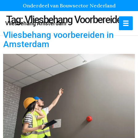
Onderdeel van Bouwsector Nederland
Tag:
Vliesbehang Voorbereiden
Vliesbehang Amsterdam
Vliesbehang voorbereiden in
Amsterdam