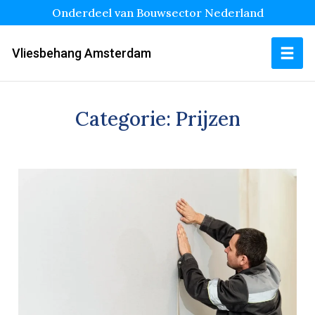
Onderdeel van Bouwsector Nederland
Vliesbehang Amsterdam
Categorie:
Prijzen